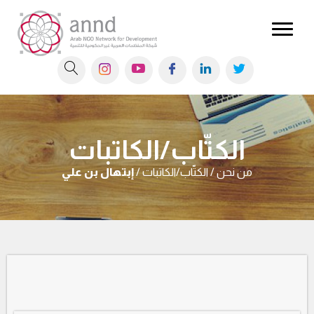
الكتّاب/الكاتبات
من نحن / الكتّاب/الكاتبات /
إبتهال بن علي