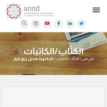
الكتّاب/الكاتبات
من نحن / الكتّاب/الكاتبات /
الدكتورة هديل رزق قزاز