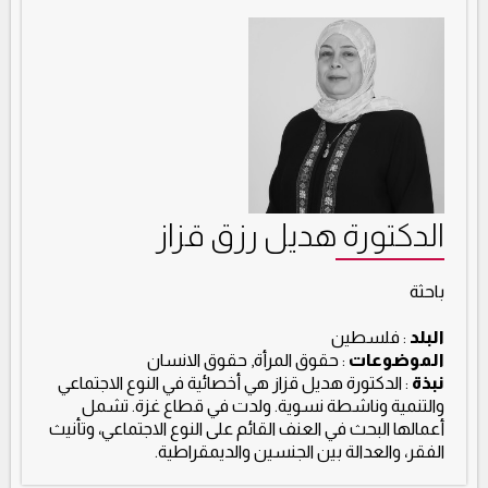
الدكتورة هديل رزق قزاز
باحثة
البلد
: فلسطين
الموضوعات
: حقوق المرأة, حقوق الانسان
نبذة
: الدكتورة هديل قزاز هي أخصائية في النوع الاجتماعي
والتنمية وناشطة نسوية. ولدت في قطاع غزة. تشمل
أعمالها البحث في العنف القائم على النوع الاجتماعي، وتأنيث
الفقر، والعدالة بين الجنسين والديمقراطية.