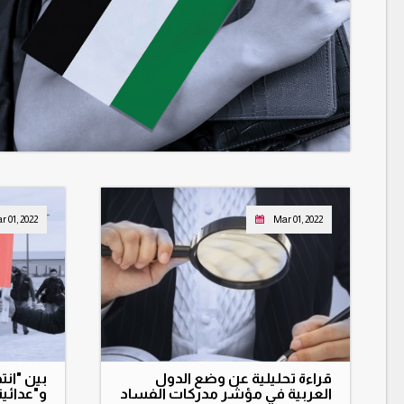
r 01, 2022
Mar 01, 2022
قراءة تحليلية عن وضع الدول
بين "انت
العربية في مؤشر مدركات الفساد
و"عدائيت