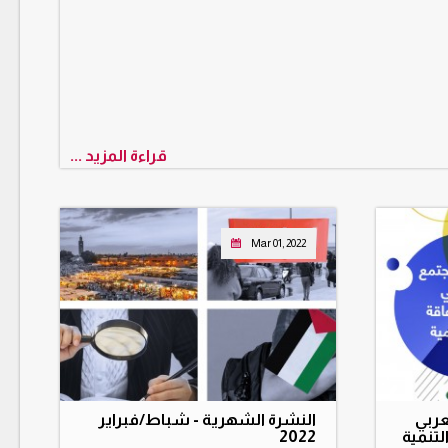
قراءة المزيد ...
Mar 01, 2022
عربي
النشرة الشهرية - شباط/فبراير
لتنمية
2022