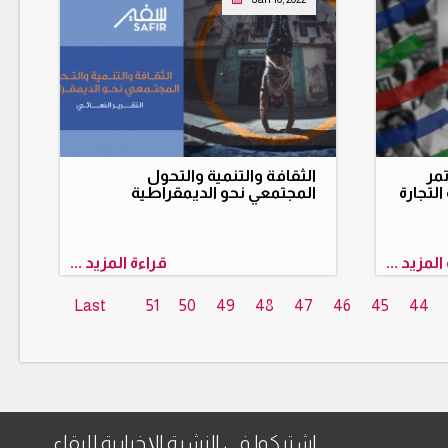
مر
الثقافة والتنمية والتحول
لتجارة
المجتمعي نحو الديمقراطية
المزيد ...
قراءة المزيد ...
Last
51
50
49
48
47
46
45
44
اشتركوا في النشرة الإخبارية للبقاء