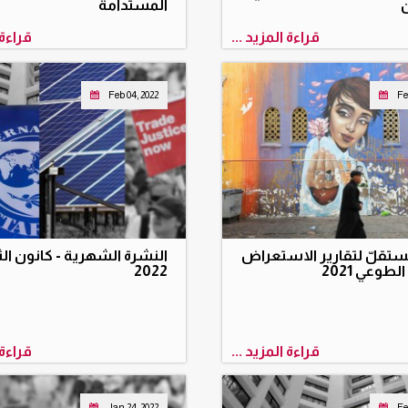
ن
المستدامة
قراءة المزيد ...
قراءة 
Feb 04, 2022
Fe
ستقلّ لتقارير الاستعراض
النشرة الشهرية - كانون الث
طوعي 2021
2022
قراءة المزيد ...
قراءة 
Jan 24, 2022
Fe