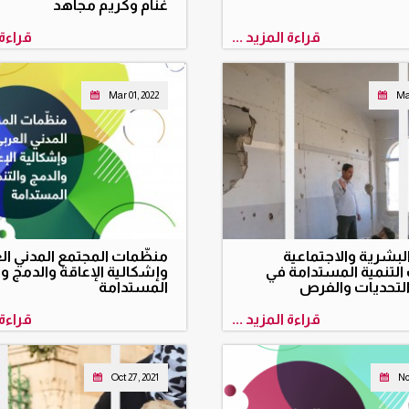
غنّام وكريم مجاهد
قراءة المزيد ...
قراءة 
Mar 01, 2022
Mar
البشرية والاجتماعية
منظّمات المجتمع المدني ال
التنمية المستدامة في
وإشكالية الإعاقة والدمج وا
 التحديات والفرص
المستدامة
قراءة المزيد ...
قراءة 
Oct 27, 2021
No