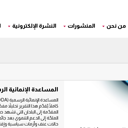
من نحن
المنشورات
النشرة الإلكترونية
ا
المساعدة الإنمائية الرسمي
كاملًا.‬‫يُقدّم هذا التقرير تحليلاً 
المقدّمة إلى البلدان التي تشهد صر
حالات عنف وأزمات سياسية وإقت