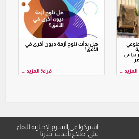
لطوعي
هل بدأت تلوح أزمة ديون أخرى في
ة
الأفق؟
منظور يراعي
صر
المزيد ...
قراءة المزيد ...
اشتركوا في النشرة الإخبارية للبقاء
على اطلاع بأحدث أخبارنا