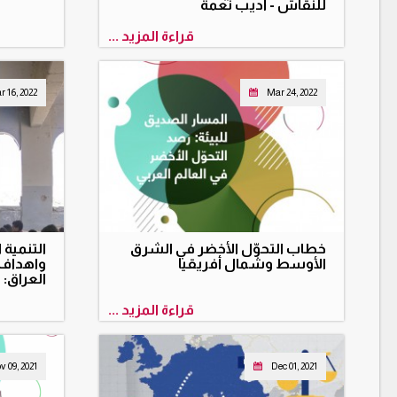
للنقاش - أديب نعمة
قراءة المزيد ...
 16, 2022
Mar 24, 2022
خطاب التحوّل الأخضر في الشرق
التنمية 
الأوسط وشمال أفريقيا
واهداف 
العراق:
قراءة المزيد ...
v 09, 2021
Dec 01, 2021