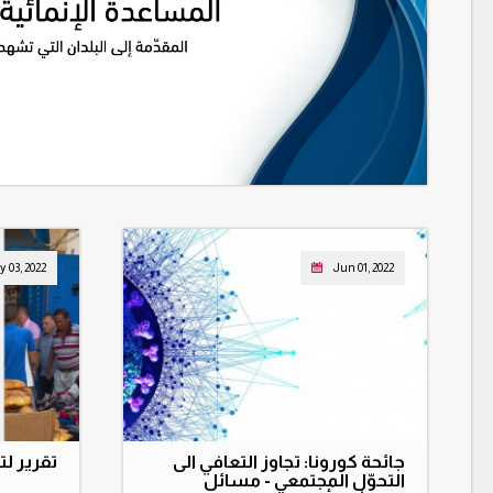
 03, 2022
Jun 01, 2022
جائحة كورونا: تجاوز التعافي الى
تقرير ل
التحوّل المجتمعي - مسائل