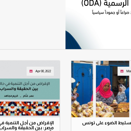
Apr 08, 2022
May
تسليط الضوء على تونس
الإقراض من أجل التنمية في
مصر: بين الحقيقة والسراب