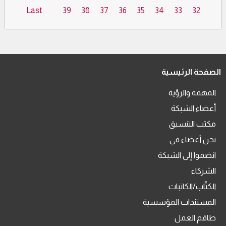
Last
39
38
37
36
35
34
33
32
الصفحة الرئيسية
المهمة والرؤية
أعضاء الشبكة
مكتب التنسيق
نحن أعضاء في
انضموا إلى الشبكة
الشركاء
الكتّاب/الكاتبات
المستندات المؤسسية
طاقم العمل