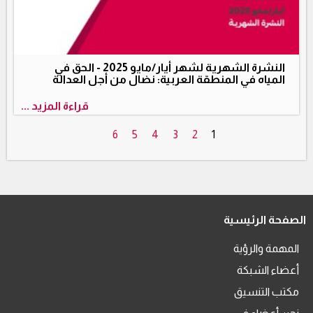
النشرة الشهرية لشهر أيار/مايو 2025 - الحق في
المياه في المنطقة العربية: نضال من أجل العدالة
قراءة المزيد ...
6
5
4
3
2
1
الصفحة الرئيسية
المهمة والرؤية
أعضاء الشبكة
مكتب التنسيق