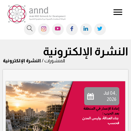
النشرة الإلكترونية
المنشورات /
النشرة الإلكترونية
Jul 04,
2026