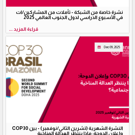
نشرة خاصة من الشبكة - تأملات من المشاركين/ات
في الأسبوع الدراسي لدول الجنوب العالمي 2025
قراءة المزيد ...
Dec 09, 2025
النشرة الشهرية (تشرين الثاني/نوفمبر) - بين COP30
وإعلان الدوحة: ماذا ينتظر العدالة المناخية