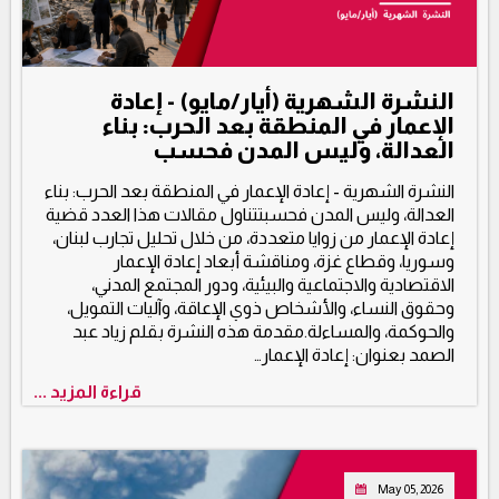
النشرة الشهرية (أيار/مايو) - إعادة
الإعمار في المنطقة بعد الحرب: بناء
العدالة، وليس المدن فحسب
النشرة الشهرية - إعادة الإعمار في المنطقة بعد الحرب: بناء
العدالة، وليس المدن فحسبتتناول مقالات هذا العدد قضية
إعادة الإعمار من زوايا متعددة، من خلال تحليل تجارب لبنان،
وسوريا، وقطاع غزة، ومناقشة أبعاد إعادة الإعمار
الاقتصادية والاجتماعية والبيئية، ودور المجتمع المدني،
وحقوق النساء، والأشخاص ذوي الإعاقة، وآليات التمويل،
والحوكمة، والمساءلة.مقدمة هذه النشرة بقلم زياد عبد
الصمد بعنوان: إعادة الإعمار…
قراءة المزيد ...
May 05, 2026