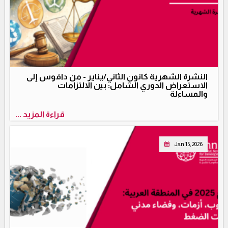
النشرة الشهرية كانون الثاني/يناير - من دافوس إلى
الاستعراض الدوري الشامل: بين الالتزامات
والمساءلة
قراءة المزيد ...
Jan 15, 2026