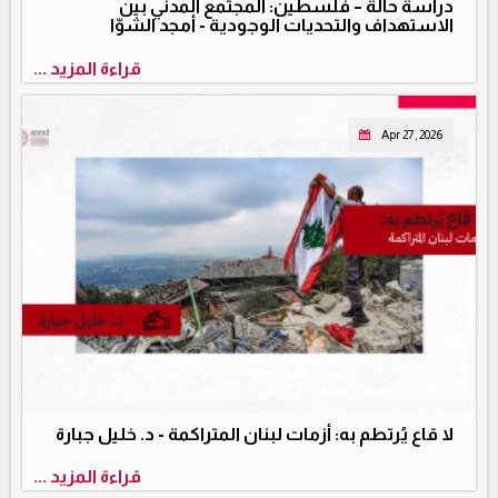
دراسة حالة – فلسطين: المجتمع المدني بين
الاستهداف والتحديات الوجودية - أمجد الشوّا
قراءة المزيد ...
Apr 27, 2026
لا قاع يُرتطم به: أزمات لبنان المتراكمة - د. خليل جبارة
قراءة المزيد ...