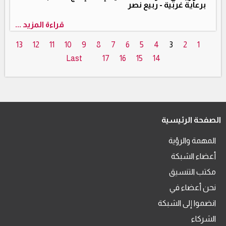
برعاية غربية - ربيع نصر
قراءة المزيد ...
13
12
11
10
9
8
7
6
5
4
3
2
1
Last
17
16
15
14
الصفحة الرئيسية
المهمة والرؤية
أعضاء الشبكة
مكتب التنسيق
نحن أعضاء في
انضموا إلى الشبكة
الشركاء