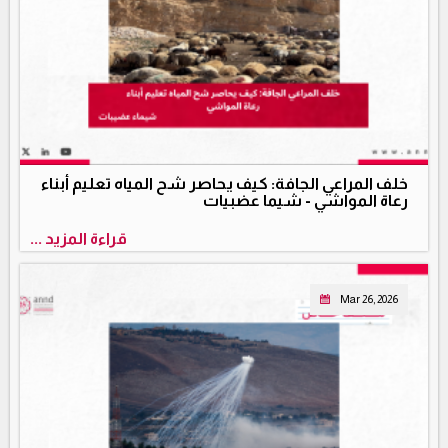
خلف المراعي الجافة: كيف يحاصر شح المياه تعليم أبناء
رعاة المواشي - شيما عضبيات
قراءة المزيد ...
Mar 26, 2026