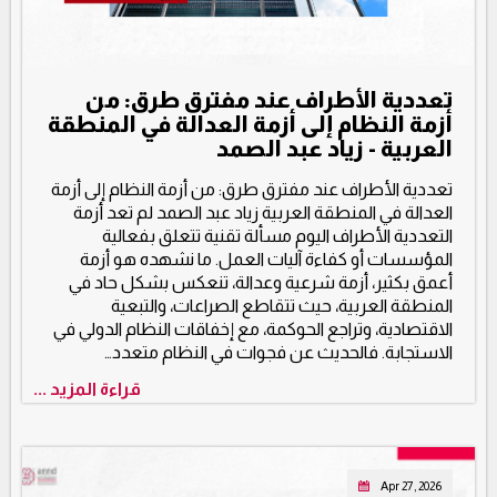
تعددية الأطراف عند مفترق طرق: من
أزمة النظام إلى أزمة العدالة في المنطقة
العربية - زياد عبد الصمد
تعددية الأطراف عند مفترق طرق: من أزمة النظام إلى أزمة
العدالة في المنطقة العربية زياد عبد الصمد لم تعد أزمة
التعددية الأطراف اليوم مسألة تقنية تتعلق بفعالية
المؤسسات أو كفاءة آليات العمل. ما نشهده هو أزمة
أعمق بكثير، أزمة شرعية وعدالة، تنعكس بشكل حاد في
المنطقة العربية، حيث تتقاطع الصراعات، والتبعية
الاقتصادية، وتراجع الحوكمة، مع إخفاقات النظام الدولي في
الاستجابة. فالحديث عن فجوات في النظام متعدد…
قراءة المزيد ...
Apr 27, 2026