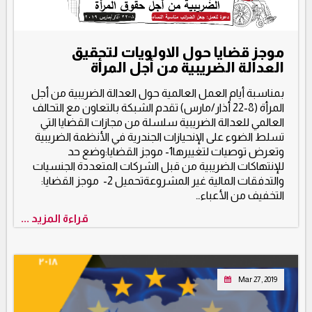
موجز قضايا حول الاولويات لتحقيق
العدالة الضريبية من أجل المرأة
بمناسبة أيام العمل العالمية حول العدالة الضريبية من أجل
المرأة (8-22 أذار/مارس) تقدم الشبكة بالتعاون مع التحالف
العالمي للعدالة الضريبية سلسلة من مجازات القضايا التي
تسلط الضوء على الإنحيازات الجندرية في الأنظمة الضريبية
وتعرض توصيات لتغييرها1- موجز القضايا:وضع حد
للإنتهاكات الضريبية من قبل الشركات المتعددة الجنسيات
والتدفقات المالية غير المشروعةتحميل 2- موجز القضايا:
التخفيف من الأعباء…
قراءة المزيد ...
Mar 27, 2019