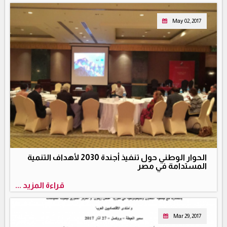
May 02, 2017
الحوار الوطني حول تنفيذ أجندة 2030 لأهداف التنمية
المستدامة في مصر
قراءة المزيد ...
Mar 29, 2017