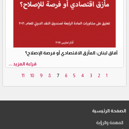
آفاق لبنان: المأزق الاقتصادي أو فرصة الإصلاح؟
قراءة المزيد ...
11
10
9
8
7
6
5
4
3
2
1
الصفحة الرئيسية
المهمة والرؤية