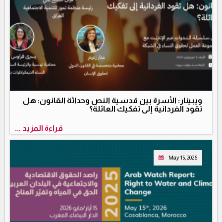
ويبينار: الأسرة بين قدسية النص وحداثة القانون: هل
تقود الفردانية إلى تفكيك العائلة؟
قراءة المزيد ...
May 15, 2026