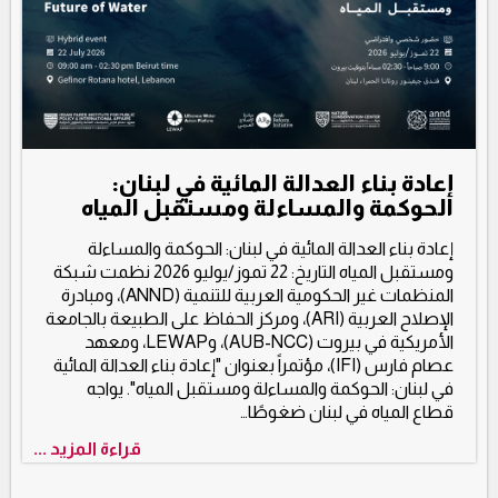
إعادة بناء العدالة المائية في لبنان:
الحوكمة والمساءلة ومستقبل المياه
إعادة بناء العدالة المائية في لبنان: الحوكمة والمساءلة
ومستقبل المياه التاريخ: 22 تموز/يوليو 2026 نظمت شبكة
المنظمات غير الحكومية العربية للتنمية (ANND)، ومبادرة
الإصلاح العربية (ARI)، ومركز الحفاظ على الطبيعة بالجامعة
الأمريكية في بيروت (AUB-NCC)، وLEWAP، ومعهد
عصام فارس (IFI)، مؤتمراً بعنوان "إعادة بناء العدالة المائية
في لبنان: الحوكمة والمساءلة ومستقبل المياه". يواجه
قطاع المياه في لبنان ضغوطًا…
قراءة المزيد ...