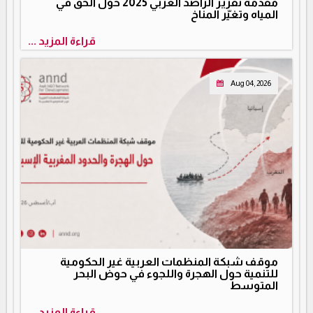
مقدمة تقرير الراصد العربي 2025 حول الحق في
المياه وتغيّر المناخ
قراءة المزيد ...
Aug 04, 2026
موقف شبكة المنظمات العربية غير الحكومية
للتنمية حول الهجرة واللجوء في حوض البحر
المتوسط
قراءة المزيد ...