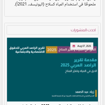
ملحوظًا في استخدام المياه كسلاح (اليونيسف، 2021أ).
احدث المنشورات
Aug 07, 2026