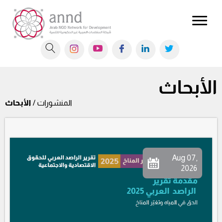
الأبحاث
المنشورات /
الأبحاث
Aug 07,
2026