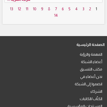
13
12
11
10
9
8
7
6
5
4
3
2
1
14
الصفحة الرئيسية
المهمة والرؤية
أعضاء الشبكة
مكتب التنسيق
نحن أعضاء في
انضموا إلى الشبكة
الشركاء
الكتّاب/الكاتبات
المستندات المؤسسية