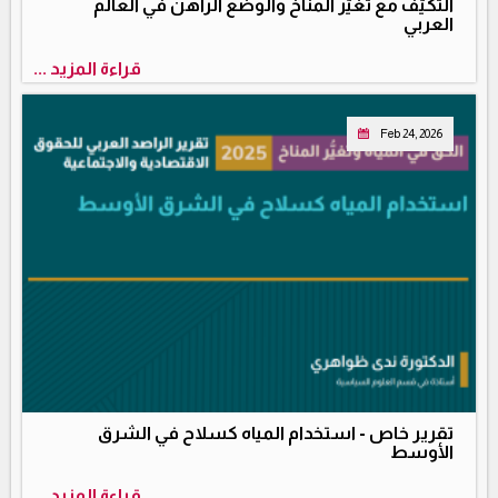
التكيُّف مع تغيُّر المناخ والوضع الراهن في العالم
العربي
قراءة المزيد ...
Feb 24, 2026
تقرير خاص - استخدام المياه كسلاح في الشرق
الأوسط
قراءة المزيد ...