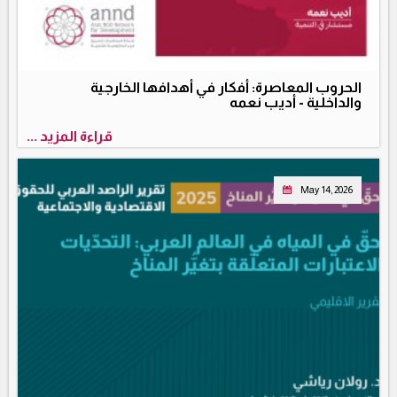
الحروب المعاصرة: أفكار في أهدافها الخارجية
والداخلية - أديب نعمه
قراءة المزيد ...
May 14, 2026