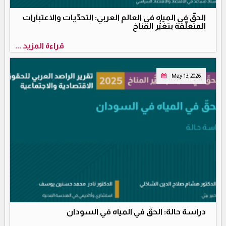
الحقّ في المياه في العالم العربي: التحدّيات والاعتبارات
المتعلّقة بتغيُّر المناخ
قراءة المزيد ...
May 13, 2026
دراسة حالة: الحقّ في المياه في السودان