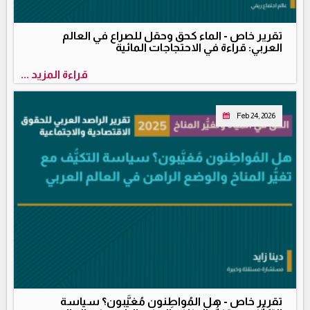
تقرير خاص - الماء كحق وحقل للصراع في العالم
العربي: قراءة في الاحتجاجات المائية
قراءة المزيد ...
Feb 24, 2026
تقرير خاص - هل المُواطِنون مُغيَّبون؟ سياسة